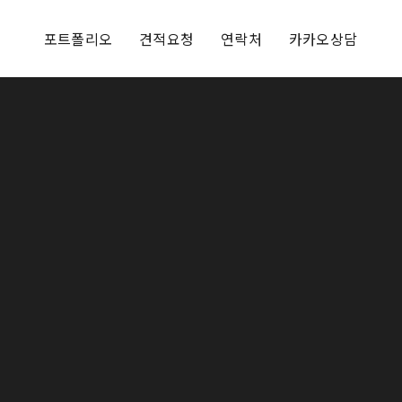
포트폴리오
견적요청
연락처
카카오상담