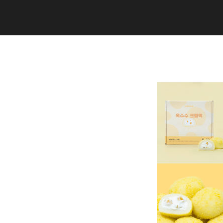
Copyright (C) 2020 studiogramm all
rights reserved.