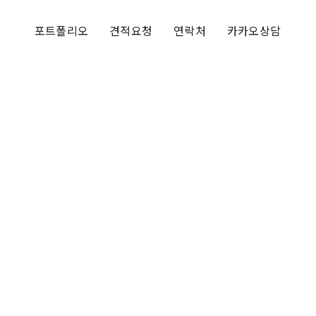
포트폴리오
견적요청
연락처
카카오상담