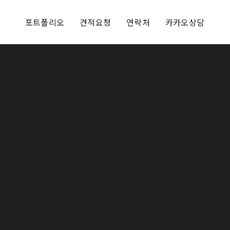
포트폴리오
견적요청
연락처
카카오상담