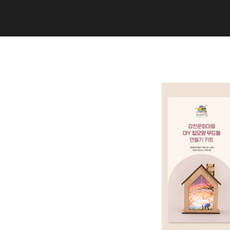
Copyright (C) 2020 studiogramm all
rights reserved.