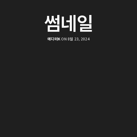
썸네일
에디터K
ON 8월 23, 2024