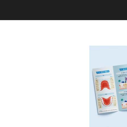
Copyright (C) 2020 studiogramm all
rights reserved.