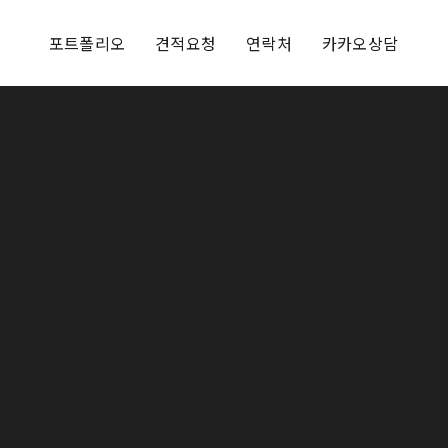
포트폴리오
견적요청
연락처
카카오상담