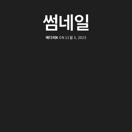
썸네일
에디터K
ON 11월 3, 2025