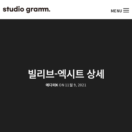
MENU
빌리브-엑시트 상세
에디터K
ON 11월 9, 2021