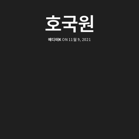
호국원
에디터K
ON 11월 9, 2021