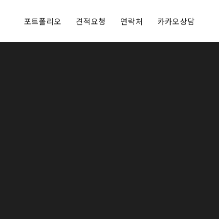
포트폴리오
견적요청
연락처
카카오상담