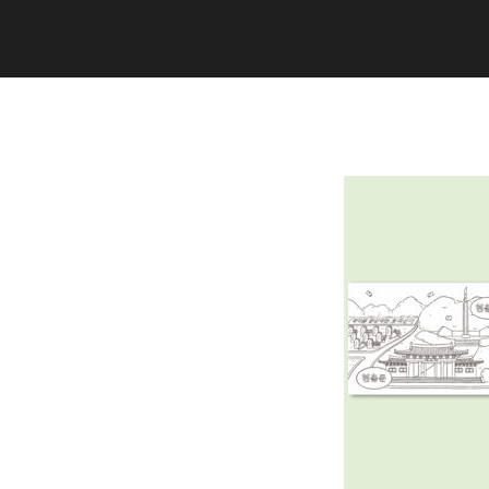
Copyright (C) 2020 studiogramm all
rights reserved.