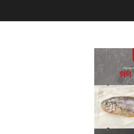
Copyright (C) 2020 studiogramm all
rights reserved.