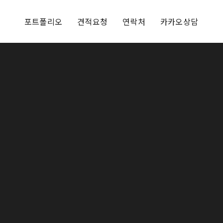
포트폴리오
견적요청
연락처
카카오상담