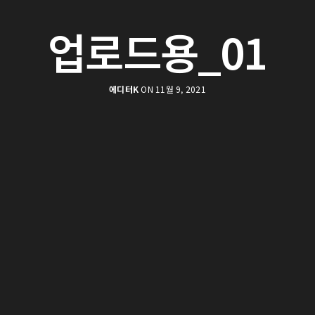
업로드용_01
에디터K
ON 11월 9, 2021