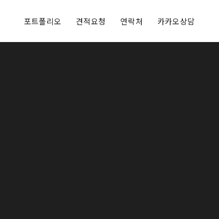
포트폴리오
견적요청
연락처
카카오상담