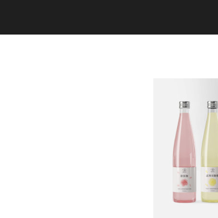
Copyright (C) 2020 studiogramm all
rights reserved.