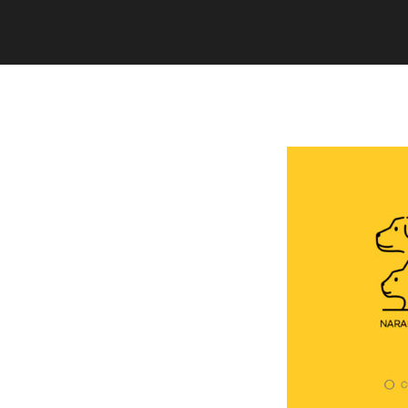
Copyright (C) 2020 studiogramm all
rights reserved.