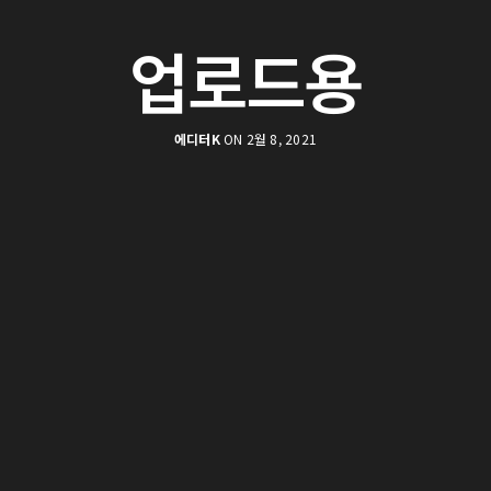
업로드용
에디터K
ON 2월 8, 2021