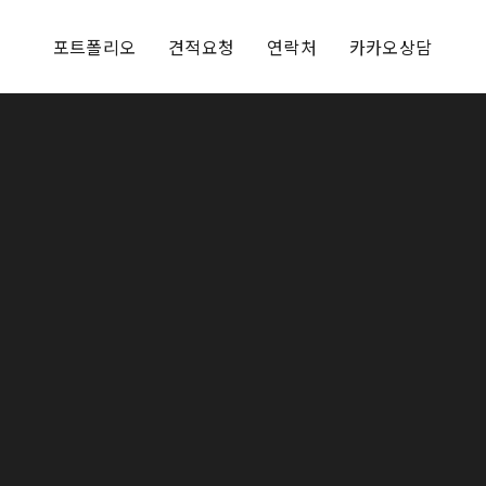
포트폴리오
견적요청
연락처
카카오상담