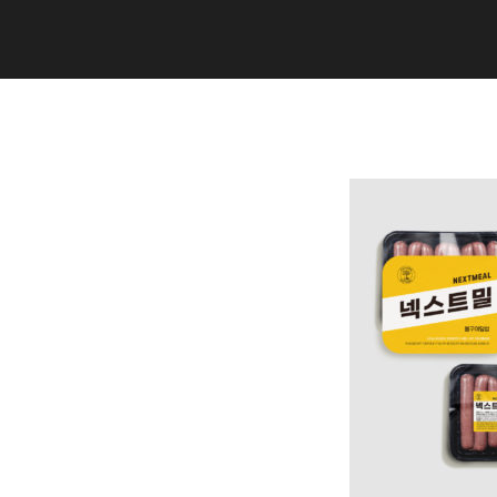
Copyright (C) 2020 studiogramm all
rights reserved.