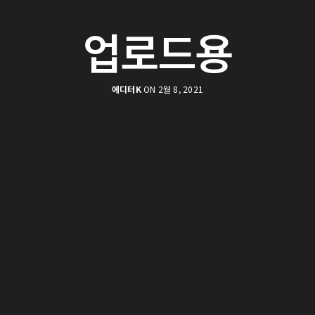
업로드용
에디터K
ON 2월 8, 2021