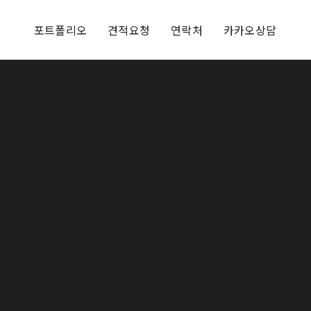
포트폴리오
견적요청
연락처
카카오상담