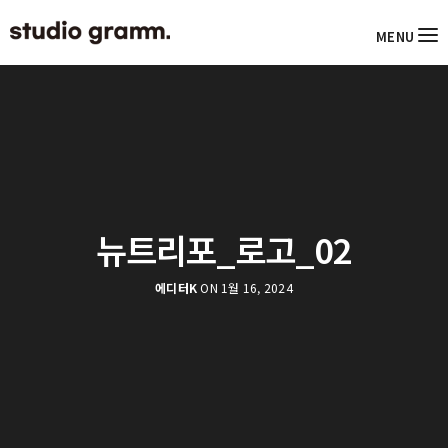
MENU
뉴트리포_로고_02
에디터K
ON 1월 16, 2024