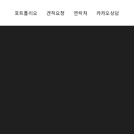
포트폴리오
견적요청
연락처
카카오상담