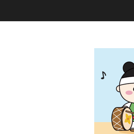
Copyright (C) 2020 studiogramm all
rights reserved.