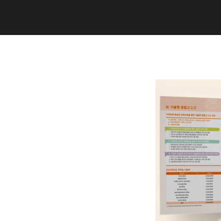
Copyright (C) 2020 studiogramm all
rights reserved.