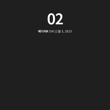
02
에디터K
ON 11월 3, 2025