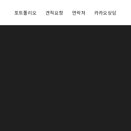
포트폴리오
견적요청
연락처
카카오상담