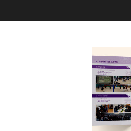
Copyright (C) 2020 studiogramm all
rights reserved.