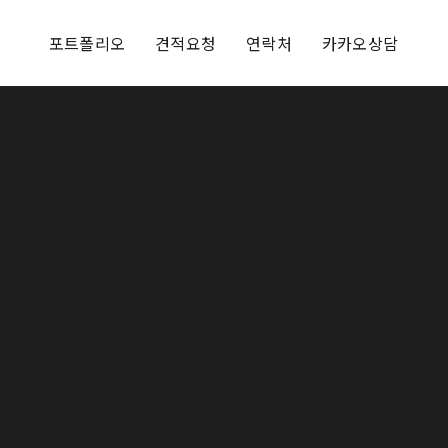
포트폴리오
견적요청
연락처
카카오상담