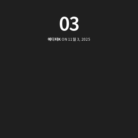
03
에디터K
ON 11월 3, 2025