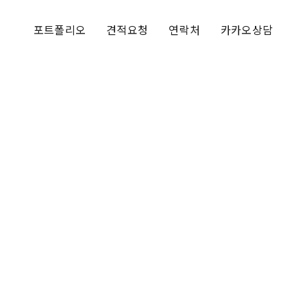
포트폴리오
견적요청
연락처
카카오상담