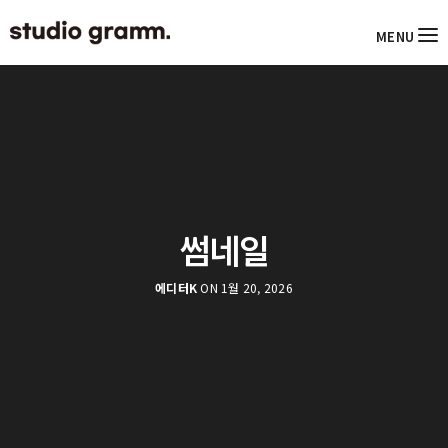
MENU
썸네일
에디터K
ON 1월 20, 2026