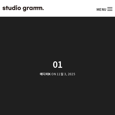
MENU
01
에디터K
ON 11월 3, 2025