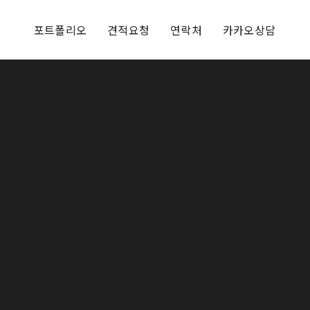
포트폴리오
견적요청
연락처
카카오상담