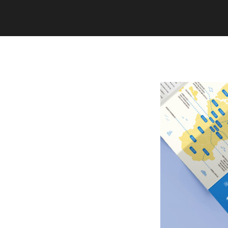
Copyright (C) 2020 studiogramm all
rights reserved.