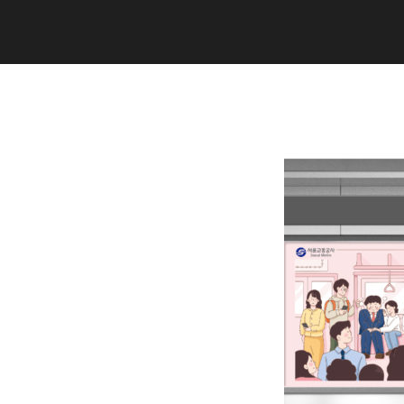
Copyright (C) 2020 studiogramm all
rights reserved.