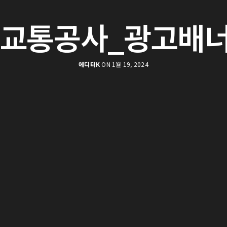
교통공사_광고배너
에디터K
ON 1월 19, 2024