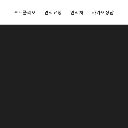
포트폴리오
견적요청
연락처
카카오상담