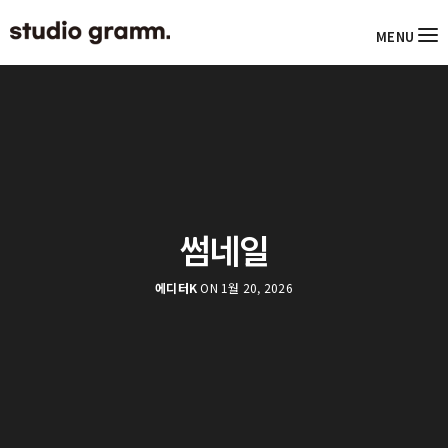
MENU
썸네일
에디터K
ON 1월 20, 2026