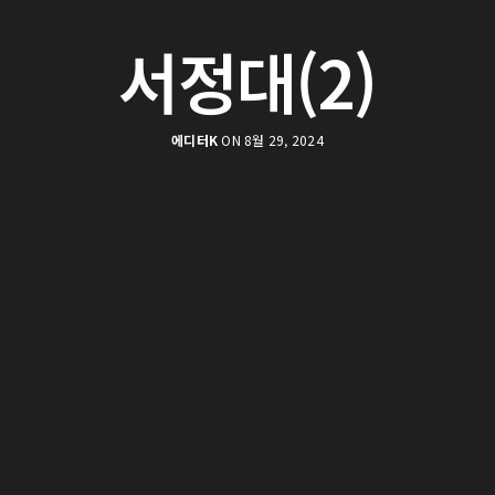
서정대(2)
에디터K
ON 8월 29, 2024