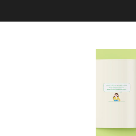
Copyright (C) 2020 studiogramm all
rights reserved.