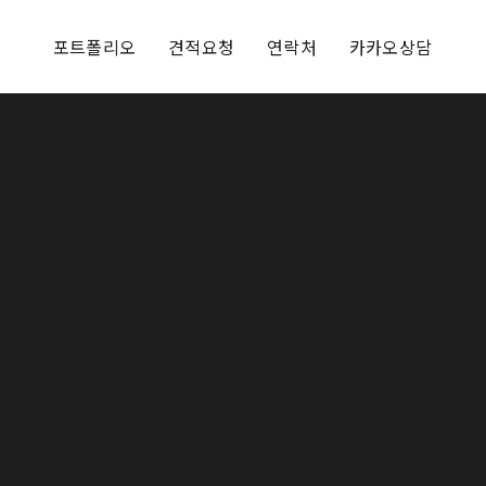
포트폴리오
견적요청
연락처
카카오상담