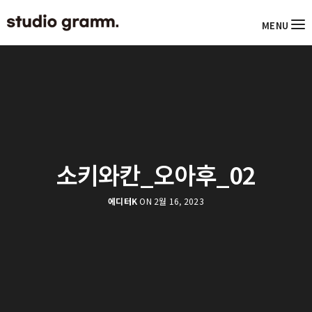
MENU
소키와칸_오아후_02
에디터K
ON 2월 16, 2023