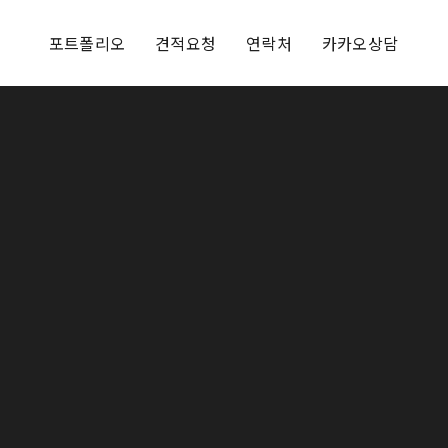
포트폴리오
견적요청
연락처
카카오상담