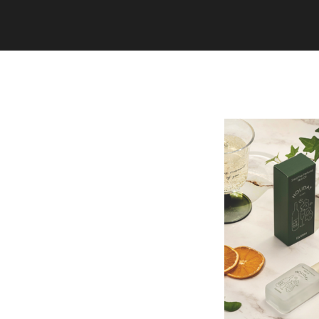
Copyright (C) 2020 studiogramm all
rights reserved.