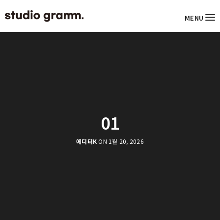
MENU
01
에디터K
ON 1월 20, 2026