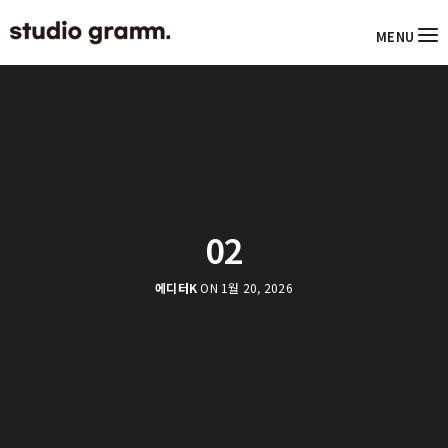
MENU
02
에디터K
ON 1월 20, 2026