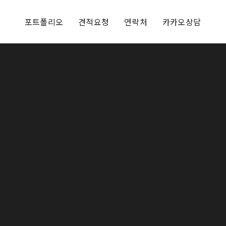
포트폴리오
견적요청
연락처
카카오상담