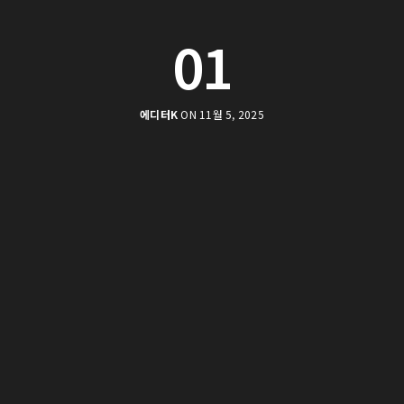
01
에디터K
ON 11월 5, 2025