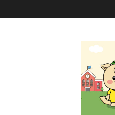
Copyright (C) 2020 studiogramm all
rights reserved.