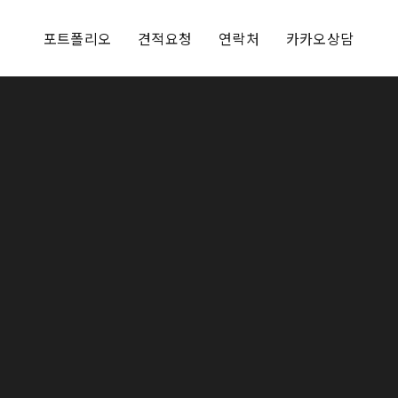
포트폴리오
견적요청
연락처
카카오상담