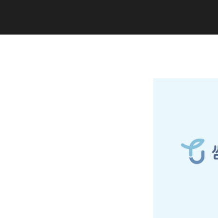
Copyright (C) 2020 studiogramm all
rights reserved.