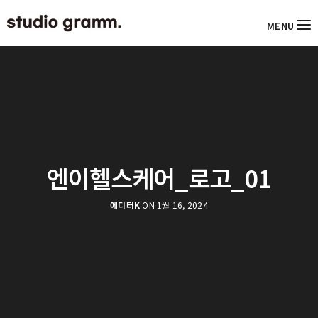
MENU
엔이헬스케어_로고_01
에디터K
ON 1월 16, 2024