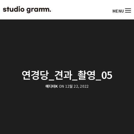
MENU
연경당_견과_촬영_05
에디터K
ON 12월 22, 2022