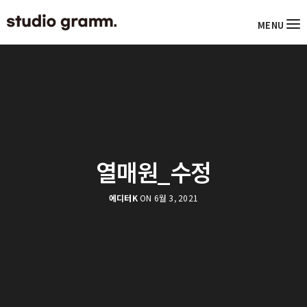
MENU
열매원_수정
에디터K
ON 6월 3, 2021