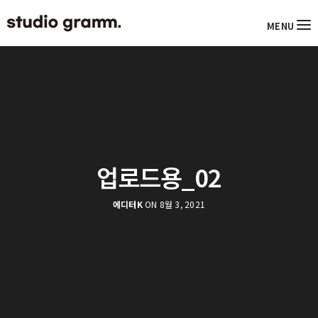
MENU
업로드용_02
에디터K
ON 8월 3, 2021