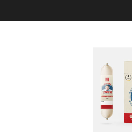
Copyright (C) 2020 studiogramm all
rights reserved.