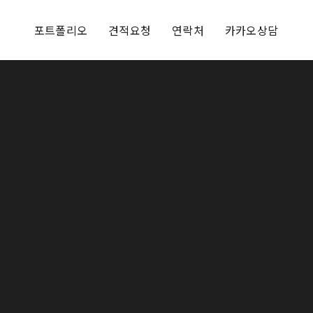
포트폴리오
견적요청
연락처
카카오상담