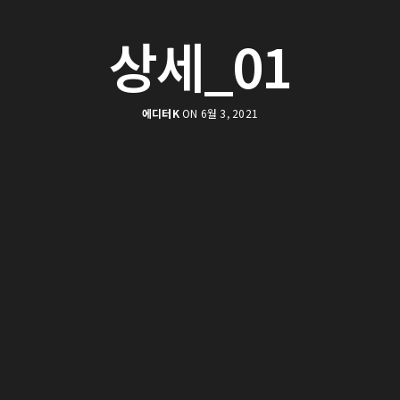
상세_01
에디터K
ON 6월 3, 2021