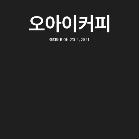
오아이커피
에디터K
ON 2월 4, 2021