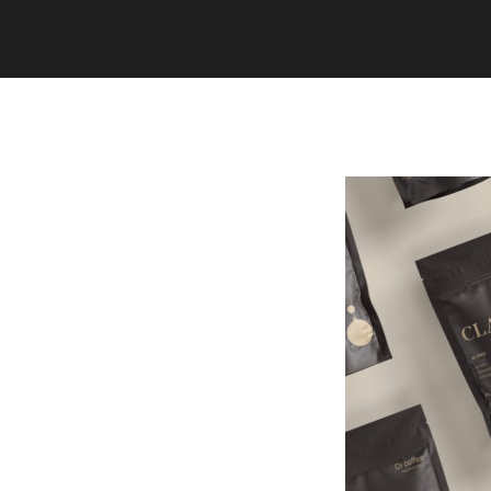
Copyright (C) 2020 studiogramm all
rights reserved.