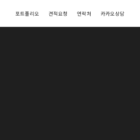
포트폴리오
견적요청
연락처
카카오상담