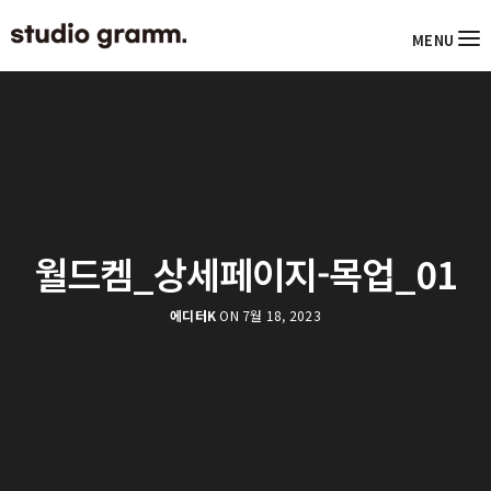
MENU
월드켐_상세페이지-목업_01
에디터K
ON 7월 18, 2023