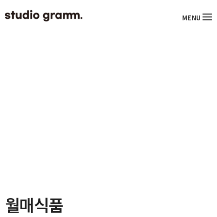
MENU
월매식품