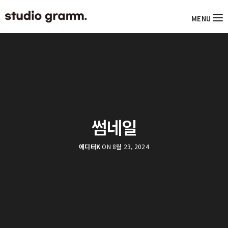
MENU
썸네일
에디터K
ON 8월 23, 2024