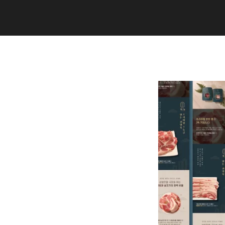
Copyright (C) 2020 studiogramm all
rights reserved.