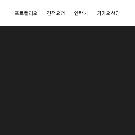
포트폴리오
견적요청
연락처
카카오상담