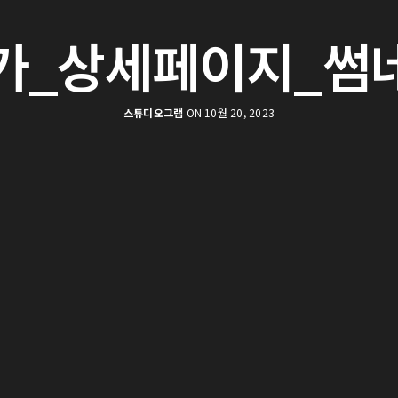
가_상세페이지_썸
스튜디오그램
ON 10월 20, 2023