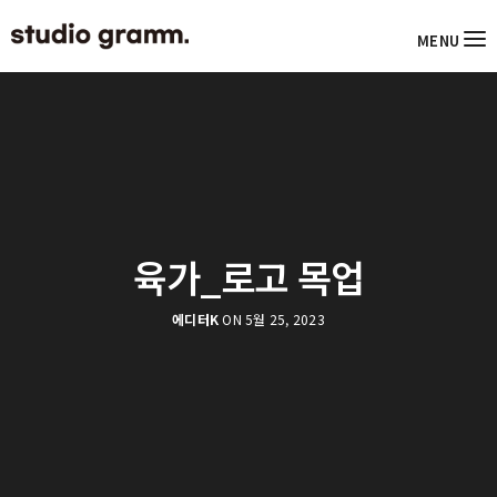
MENU
육가_로고 목업
에디터K
ON 5월 25, 2023