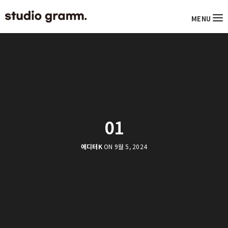
MENU
01
에디터K
ON 9월 5, 2024