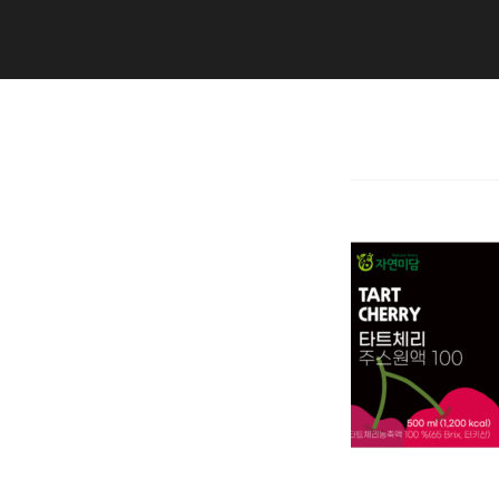
Copyright (C) 2020 studiogramm all
rights reserved.