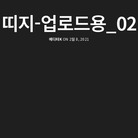
띠지-업로드용_02
에디터K
ON 2월 8, 2021