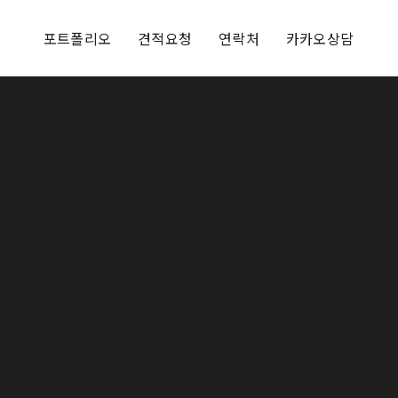
포트폴리오
견적요청
연락처
카카오상담