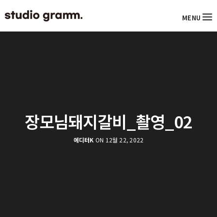
MENU
장모님돼지갈비_촬영_02
에디터K
ON 12월 22, 2022