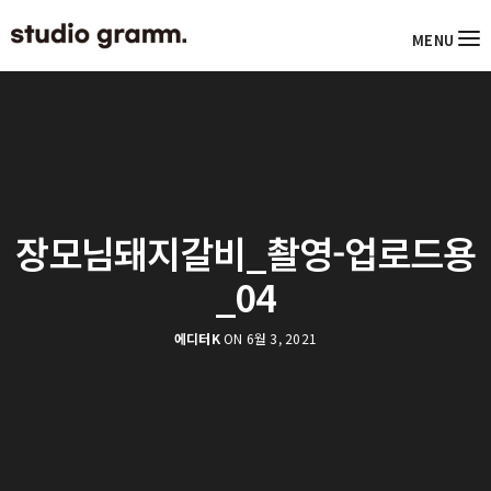
MENU
장모님돼지갈비_촬영-업로드용
_04
에디터K
ON 6월 3, 2021