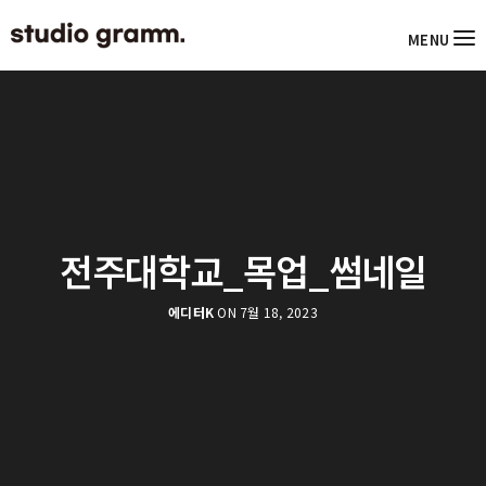
MENU
전주대학교_목업_썸네일
에디터K
ON 7월 18, 2023