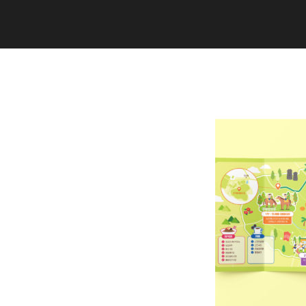
Copyright (C) 2020 studiogramm all
rights reserved.