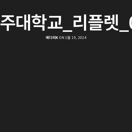
주대학교_리플렛_
에디터K
ON 1월 19, 2024