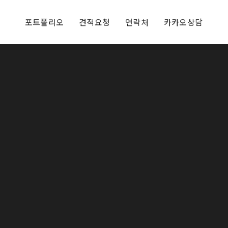
포트폴리오
견적요청
연락처
카카오상담