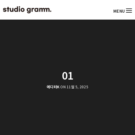
MENU
01
에디터K
ON 11월 5, 2025