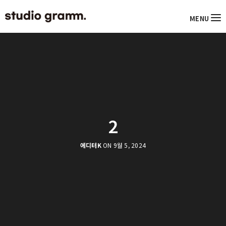
MENU
2
에디터K
ON 9월 5, 2024