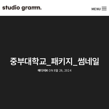
MENU
중부대학교_패키지_썸네일
에디터K
ON 8월 26, 2024