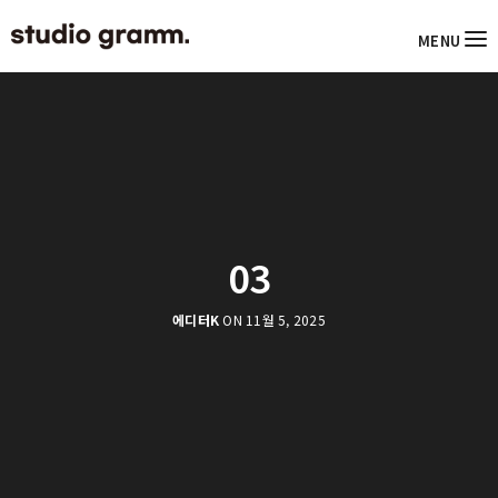
MENU
03
에디터K
ON 11월 5, 2025