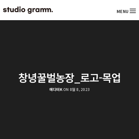
MENU
창녕꿀벌농장_로고-목업
에디터K
ON 8월 8, 2023