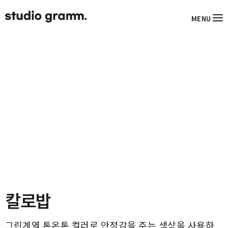
MENU
칼로밥
그린계열 톤온톤 컬러로 안정감을 주는 색상을 사용하